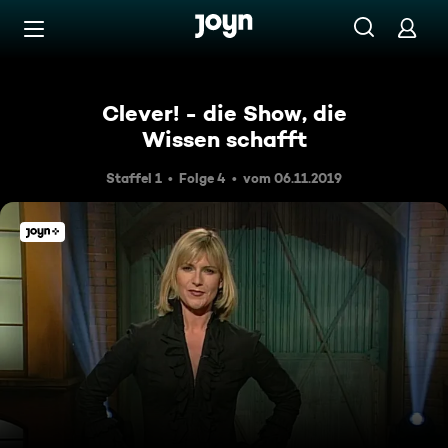
Zum Inhalt springen
Barrierefrei
Clever! - die Show, die
Wissen schafft
Staffel 1
Folge 4
vom 06.11.2019