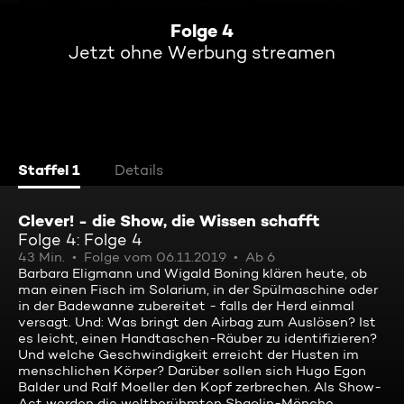
Folge 4
Jetzt ohne Werbung streamen
Staffel 1
Details
Clever! - die Show, die Wissen schafft
Folge 4: Folge 4
43 Min.
Folge vom 06.11.2019
Ab 6
Barbara Eligmann und Wigald Boning klären heute, ob
man einen Fisch im Solarium, in der Spülmaschine oder
in der Badewanne zubereitet - falls der Herd einmal
versagt. Und: Was bringt den Airbag zum Auslösen? Ist
es leicht, einen Handtaschen-Räuber zu identifizieren?
Und welche Geschwindigkeit erreicht der Husten im
menschlichen Körper? Darüber sollen sich Hugo Egon
Balder und Ralf Moeller den Kopf zerbrechen. Als Show-
Act werden die weltberühmten Shaolin-Mönche