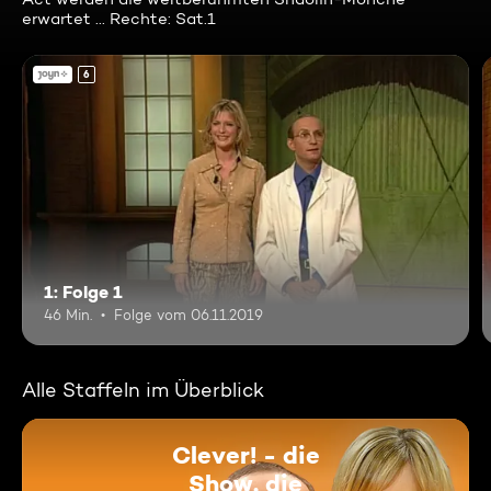
erwartet ... Rechte: Sat.1
6
1: Folge 1
46 Min.
Folge vom 06.11.2019
Alle Staffeln im Überblick
Clever! - die
Show, die