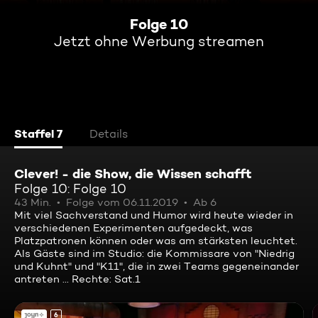
Folge 10
Jetzt ohne Werbung streamen
Staffel 7
Details
Clever! - die Show, die Wissen schafft
Folge 10: Folge 10
43 Min.
Folge vom 06.11.2019
Ab 6
Mit viel Sachverstand und Humor wird heute wieder in
verschiedenen Experimenten aufgedeckt, was
Platzpatronen können oder was am stärksten leuchtet.
Als Gäste sind im Studio: die Kommissare von "Niedrig
und Kuhnt" und "K11", die in zwei Teams gegeneinander
antreten ... Rechte: Sat.1
6