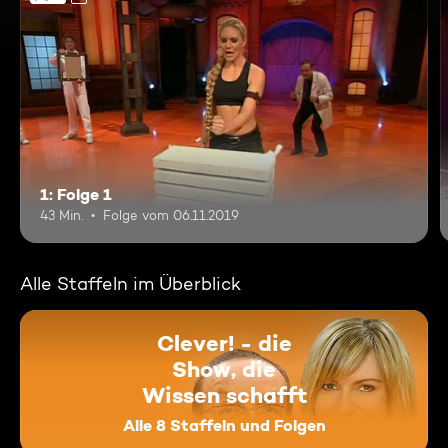
1: Folge 1
43 Min.
Folge vom 06.11.2019
Alle Staffeln im Überblick
Clever! - die
Show, die
Wissen schafft
Alle 8 Staffeln und Folgen