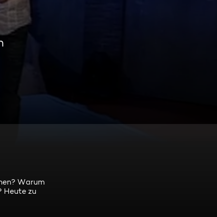
n
nnen? Warum
? Heute zu