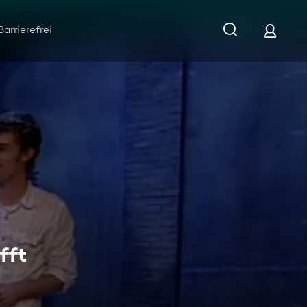
Barrierefrei
fft