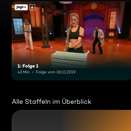
6
1: Folge 1
43 Min.
Folge vom 06.11.2019
Alle Staffeln im Überblick