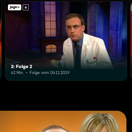
6
2: Folge 2
42 Min.
Folge vom 06.11.2019