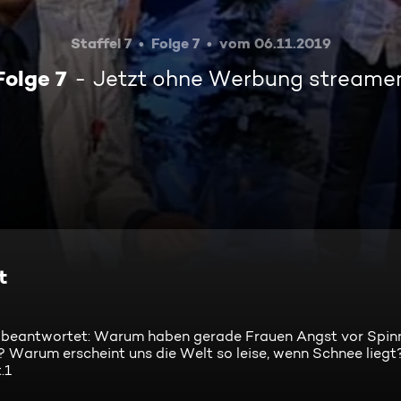
Staffel 7
Folge 7
vom 06.11.2019
Folge 7
Jetzt ohne Werbung streame
t
s beantwortet: Warum haben gerade Frauen Angst vor Spi
? Warum erscheint uns die Welt so leise, wenn Schnee liegt
.1