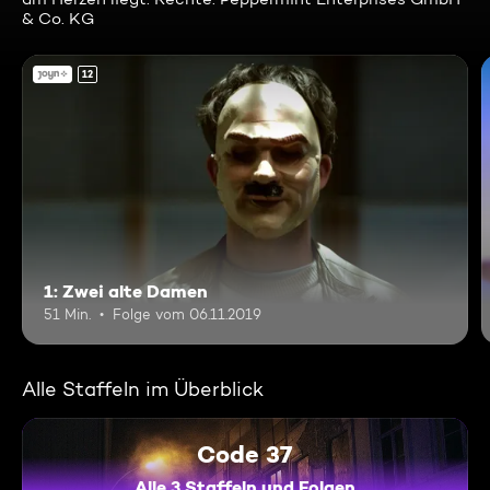
& Co. KG
12
1: Zwei alte Damen
51 Min.
Folge vom 06.11.2019
Alle Staffeln im Überblick
Code 37
Alle 3 Staffeln und Folgen