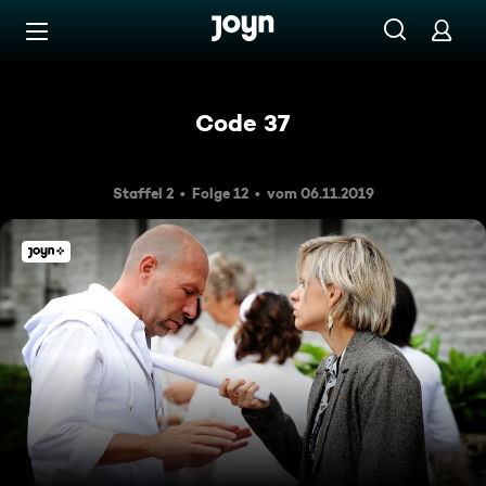
Zum Inhalt springen
Barrierefrei
Code 37
Staffel 2
Folge 12
vom 06.11.2019