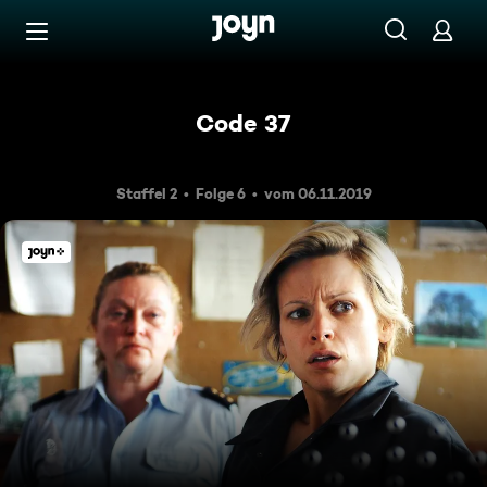
Zum Inhalt springen
Barrierefrei
Code 37
Staffel 2
Folge 6
vom 06.11.2019