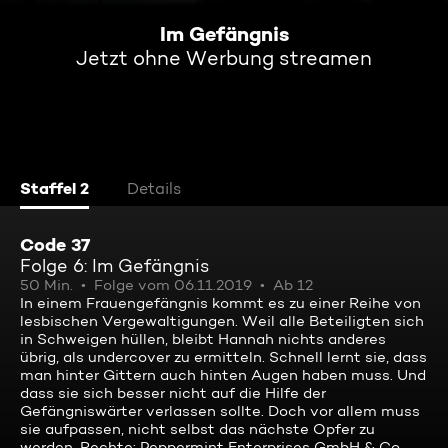
Im Gefängnis
Jetzt ohne Werbung streamen
Staffel 2
Details
Code 37
Folge 6: Im Gefängnis
50 Min.
Folge vom 06.11.2019
Ab 12
In einem Frauengefängnis kommt es zu einer Reihe von
lesbischen Vergewaltigungen. Weil alle Beteiligten sich
in Schweigen hüllen, bleibt Hannah nichts anderes
übrig, als undercover zu ermitteln. Schnell lernt sie, dass
man hinter Gittern auch hinten Augen haben muss. Und
dass sie sich besser nicht auf die Hilfe der
Gefängniswärter verlassen sollte. Doch vor allem muss
sie aufpassen, nicht selbst das nächste Opfer zu
werden. Rechte: Peppermint Enterprises GmbH & Co.