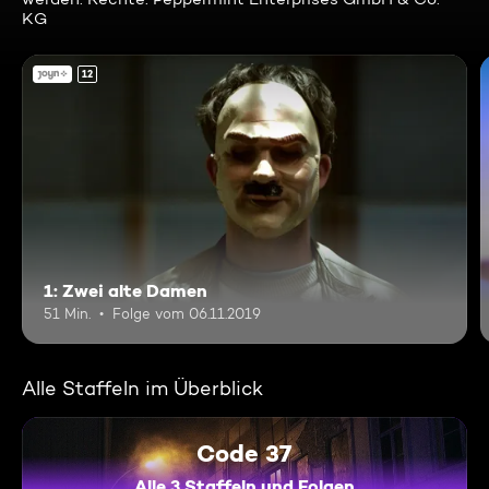
KG
12
1: Zwei alte Damen
51 Min.
Folge vom 06.11.2019
Alle Staffeln im Überblick
Code 37
Alle 3 Staffeln und Folgen