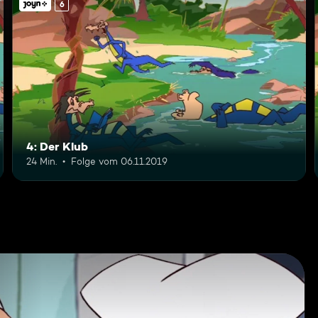
6
4: Der Klub
24 Min.
Folge vom 06.11.2019