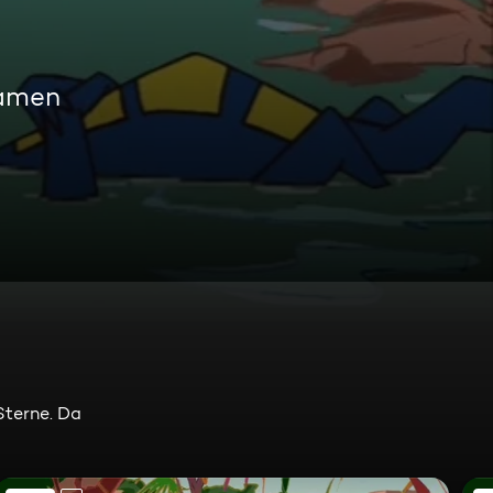
eamen
Sterne. Da