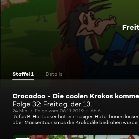
Frei
Staffel 1
Details
Crocadoo - Die coolen Krokos komm
Folge 32: Freitag, der 13.
24 Min.
Folge vom 06.11.2019
Ab 6
Rufus B. Hartacker hat ein riesiges Hotel bauen lassen
aber Massentourismus die Krokodile bedrohen würde,