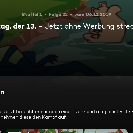
Staffel 1
Folge 32
vom 06.11.2019
tag, der 13.
Jetzt ohne Werbung str
en
. Jetzt braucht er nur noch eine Lizenz und möglichst viele 
 nehmen diese den Kampf auf.