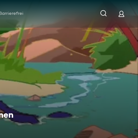
Barrierefrei
men