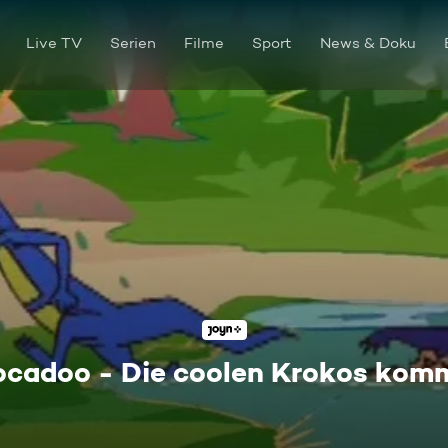
Live TV
Serien
Filme
Sport
News & Doku
ocadoo - Die coolen Krokos kom