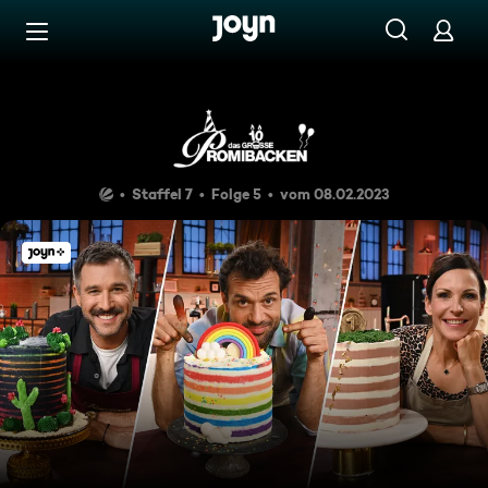
Zum Inhalt springen
Barrierefrei
Kreative Back-Künste und Pat
Staffel 7
Folge 5
vom 08.02.2023