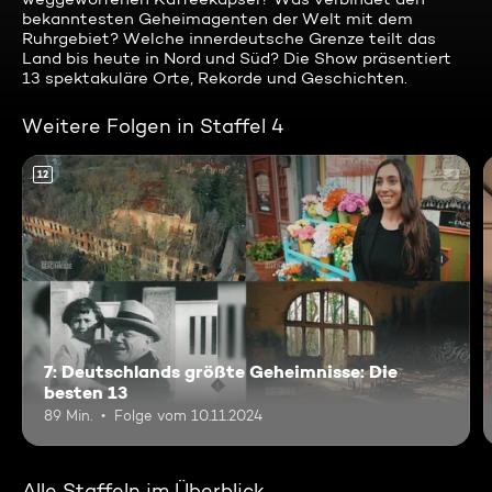
bekanntesten Geheimagenten der Welt mit dem
Ruhrgebiet? Welche innerdeutsche Grenze teilt das
Land bis heute in Nord und Süd? Die Show präsentiert
13 spektakuläre Orte, Rekorde und Geschichten.
Weitere Folgen in Staffel 4
12
7: Deutschlands größte Geheimnisse: Die
besten 13
89 Min.
Folge vom 10.11.2024
Alle Staffeln im Überblick