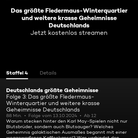
Das größte Fledermaus-Winterquartier
und weitere krasse Geheimnisse
Deutschlands
Jetzt kostenlos streamen
Staffel 4
Details
Deutschlands größte Geheimnisse
Folge 3: Das größte Fledermaus-
Winterquartier und weitere krasse
Geheimnisse Deutschlands
88 Min.
Folge vom 13.10.2024
Ab 12
Warum stecken hinter den Karl May-Spielen nicht nur
Blutsbrüder, sondern auch Blutsauger? Welches
Geheimnis galaktischen Ausmaßes begannt mit einer
weggeworfenen Kaffeekapsel? Was verbindet den