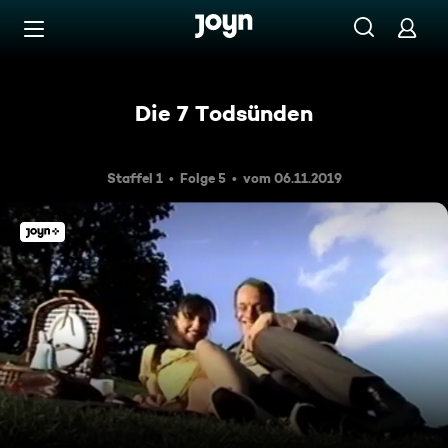
Zum Inhalt springen
Barrierefrei
Die 7 Todsünden
Staffel 1
Folge 5
vom 06.11.2019