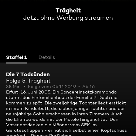
Trägheit
Jetzt ohne Werbung streamen
Staffel 1
Details
Die 7 Todsünden
Folge 5: Trägheit
38 Min.
Folge vom 06.11.2019
Ab 16
Erfurt, 16. Juni 2005. Ein Sondereinsatzkommando
stürmt das Einfamilienhaus der Familie P. Doch sie
kommen zu spät. Die zweijährige Tochter liegt erstickt
in ihrem Kinderbett, die siebenjährige Tochter und der
neunjährige Sohn erschossen in ihren Zimmern. Auch
die Ehefrau wurde mit der Pistole hingerichtet. Den
Vater entdecken die Männer vom SEK im
Geräteschuppen - er hat sich selbst einen Kopfschuss
zugefügt ... Rechte: ProSieben