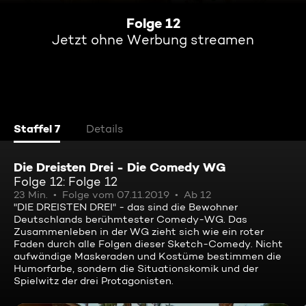
Folge 12
Jetzt ohne Werbung streamen
Staffel 7
Details
Die Dreisten Drei - Die Comedy WG
Folge 12: Folge 12
23 Min.
Folge vom 07.11.2019
Ab 12
"DIE DREISTEN DREI" - das sind die Bewohner
Deutschlands berühmtester Comedy-WG. Das
Zusammenleben in der WG zieht sich wie ein roter
Faden durch alle Folgen dieser Sketch-Comedy. Nicht
aufwändige Maskeraden und Kostüme bestimmen die
Humorfarbe, sondern die Situationskomik und der
Spielwitz der drei Protagonisten.