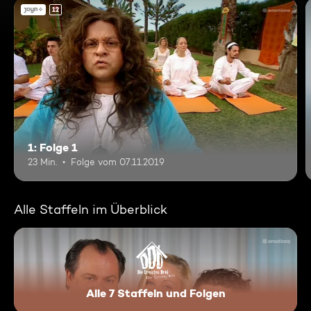
12
1: Folge 1
23 Min.
Folge vom 07.11.2019
Alle Staffeln im Überblick
Alle 7 Staffeln und Folgen
Die Dreisten Drei - Die Com