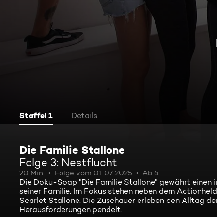
Staffel 1
Details
Die Familie Stallone
Folge 3: Nestflucht
20 Min.
Folge vom 01.07.2025
Ab 6
Die Doku-Soap "Die Familie Stallone" gewährt einen i
seiner Familie. Im Fokus stehen neben dem Actionhelde
Scarlet Stallone. Die Zuschauer erleben den Alltag d
Herausforderungen pendelt.