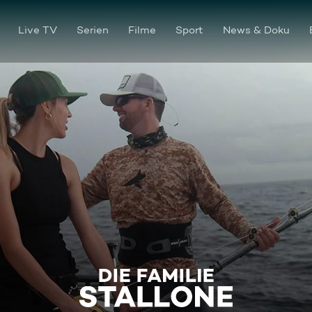
Live TV
Serien
Filme
Sport
News & Doku
Nestflucht