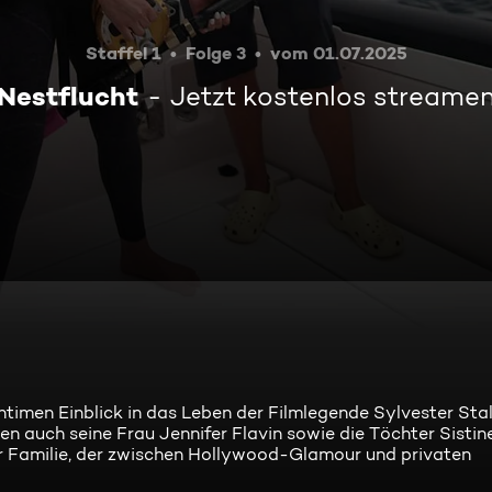
Staffel 1
Folge 3
vom 01.07.2025
Nestflucht
Jetzt kostenlos streame
ntimen Einblick in das Leben der Filmlegende Sylvester Sta
n auch seine Frau Jennifer Flavin sowie die Töchter Sistin
er Familie, der zwischen Hollywood-Glamour und privaten