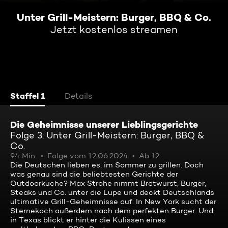
Unter Grill-Meistern: Burger, BBQ & Co.
Jetzt kostenlos streamen
Staffel 1
Details
Die Geheimnisse unserer Lieblingsgerichte
Folge 3: Unter Grill-Meistern: Burger, BBQ &
Co.
94 Min.
Folge vom 12.06.2024
Ab 12
Die Deutschen lieben es, im Sommer zu grillen. Doch
was genau sind die beliebtesten Gerichte der
Outdoorküche? Max Strohe nimmt Bratwurst, Burger,
Steaks und Co. unter die Lupe und deckt Deutschlands
ultimative Grill-Geheimnisse auf. In New York sucht der
Sternekoch außerdem nach dem perfekten Burger. Und
in Texas blickt er hinter die Kulissen eines