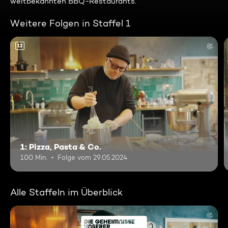
weltbekannten BBQ-Restaurants.
Weitere Folgen in Staffel 1
12
1: Pizza, Pasta & Co.
100 Min.
Folge vom 29.05.2024
Alle Staffeln im Überblick