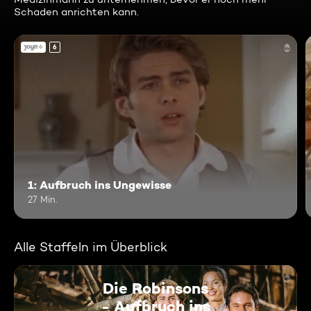
Schaden anrichten kann.
6
1: Aufbruch ins Ungewisse
27 Min.
Alle Staffeln im Überblick
Die Robinsons
- Aufbruch ins