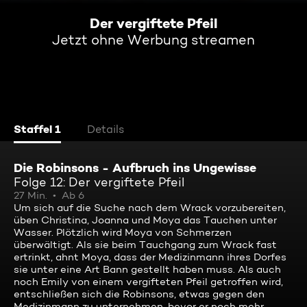
Der vergiftete Pfeil
Jetzt ohne Werbung streamen
Staffel 1
Details
Die Robinsons - Aufbruch ins Ungewisse
Folge 12: Der vergiftete Pfeil
27 Min.
Ab 6
Um sich auf die Suche nach dem Wrack vorzubereiten,
üben Christina, Joanna und Moya das Tauchen unter
Wasser. Plötzlich wird Moya von Schmerzen
überwältigt. Als sie beim Tauchgang zum Wrack fast
ertrinkt, ahnt Moya, dass der Medizinmann ihres Dorfes
sie unter eine Art Bann gestellt haben muss. Als auch
noch Emily von einem vergifteten Pfeil getroffen wird,
entschließen sich die Robinsons, etwas gegen den
Medizinmann zu unternehmen, bevor er noch mehr