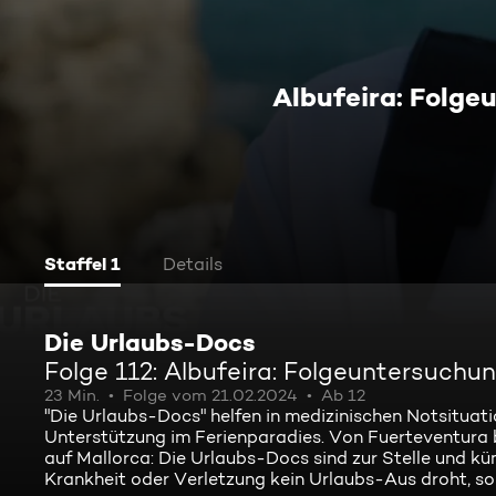
Albufeira: Folg
Staffel 1
Details
Die Urlaubs-Docs
Folge 112: Albufeira: Folgeuntersuch
23 Min.
Folge vom 21.02.2024
Ab 12
"Die Urlaubs-Docs" helfen in medizinischen Notsituat
Unterstützung im Ferienparadies. Von Fuerteventura 
auf Mallorca: Die Urlaubs-Docs sind zur Stelle und kü
Krankheit oder Verletzung kein Urlaubs-Aus droht, son