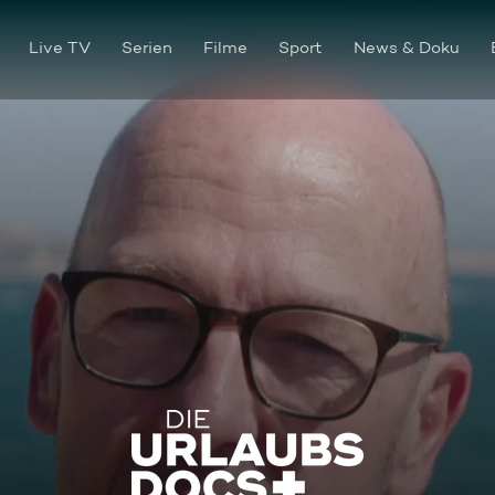
Live TV
Serien
Filme
Sport
News & Doku
Albufeira: Folgeuntersuchun