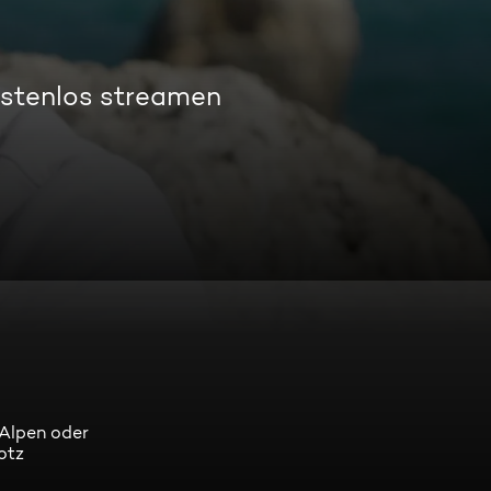
ostenlos streamen
 Alpen oder
otz