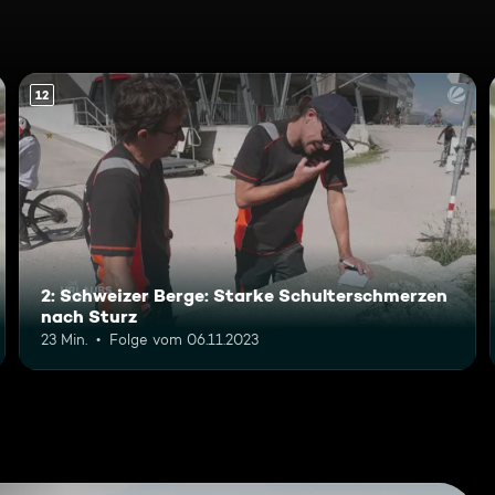
12
2: Schweizer Berge: Starke Schulterschmerzen
nach Sturz
23 Min.
Folge vom 06.11.2023