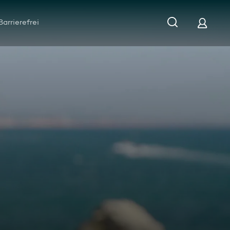
Barrierefrei
g nach Herz-OP