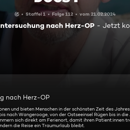
Staffel 1
Folge 112
vom 21.02.2024
euntersuchung nach Herz-OP
Jetzt k
ung nach Herz-OP
ionen und bieten Menschen in der schönsten Zeit des Jahres
bis nach Wangerooge, von der Ostseeinsel Rügen bis in die
mmern sich direkt am Ferienort, damit ihren Patient:innen tr
dern die Reise ein Traumurlaub bleibt.