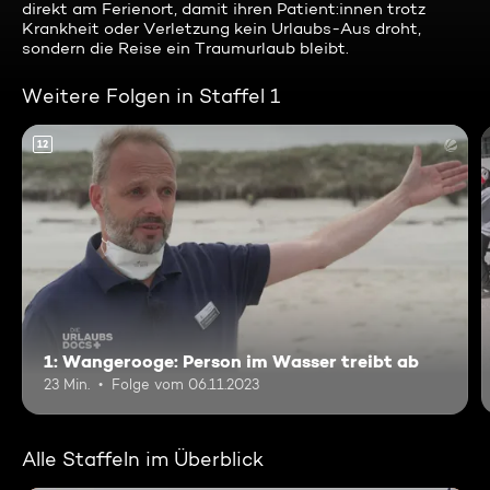
direkt am Ferienort, damit ihren Patient:innen trotz
Krankheit oder Verletzung kein Urlaubs-Aus droht,
sondern die Reise ein Traumurlaub bleibt.
Weitere Folgen in Staffel 1
12
1: Wangerooge: Person im Wasser treibt ab
23 Min.
Folge vom 06.11.2023
Alle Staffeln im Überblick