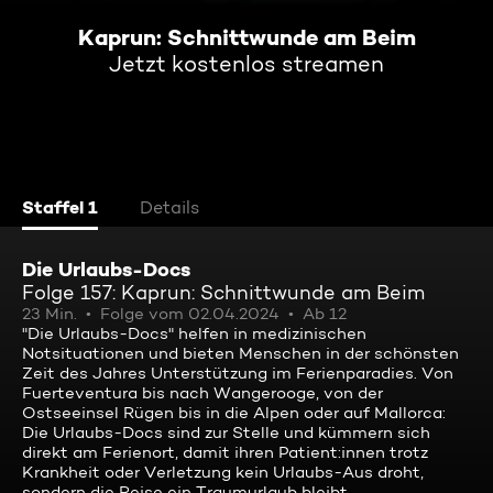
Kaprun: Schnittwunde am Beim
Jetzt kostenlos streamen
Staffel 1
Details
Die Urlaubs-Docs
Folge 157: Kaprun: Schnittwunde am Beim
23 Min.
Folge vom 02.04.2024
Ab 12
"Die Urlaubs-Docs" helfen in medizinischen
Notsituationen und bieten Menschen in der schönsten
Zeit des Jahres Unterstützung im Ferienparadies. Von
Fuerteventura bis nach Wangerooge, von der
Ostseeinsel Rügen bis in die Alpen oder auf Mallorca:
Die Urlaubs-Docs sind zur Stelle und kümmern sich
direkt am Ferienort, damit ihren Patient:innen trotz
Krankheit oder Verletzung kein Urlaubs-Aus droht,
sondern die Reise ein Traumurlaub bleibt.