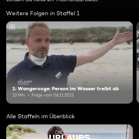
Weitere Folgen in Staffel 1
12
1: Wangerooge: Person im Wasser treibt ab
23 Min.
Folge vom 06.11.2023
Alle Staffeln im Überblick