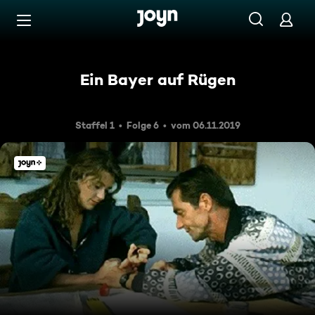
Zum Inhalt springen
Barrierefrei
Ein Bayer auf Rügen
Staffel 1
Folge 6
vom 06.11.2019