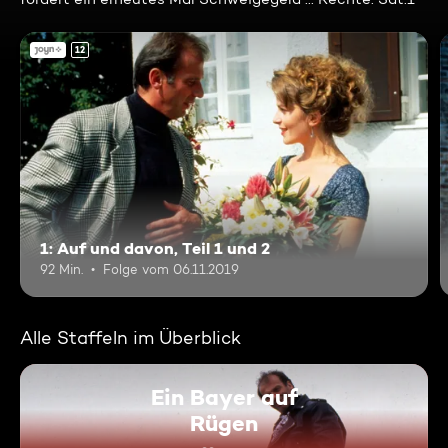
12
1: Auf und davon, Teil 1 und 2
92 Min.
Folge vom 06.11.2019
Alle Staffeln im Überblick
Ein Bayer auf
Rügen