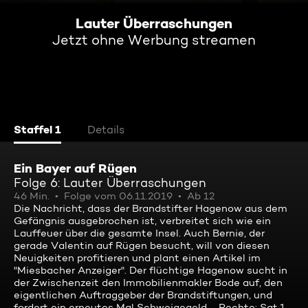
Lauter Überraschungen
Jetzt ohne Werbung streamen
Staffel 1
Details
Ein Bayer auf Rügen
Folge 6: Lauter Überraschungen
46 Min.
Folge vom 06.11.2019
Ab 12
Die Nachricht, dass der Brandstifter Hagenow aus dem
Gefängnis ausgebrochen ist, verbreitet sich wie ein
Lauffeuer über die gesamte Insel. Auch Bernie, der
gerade Valentin auf Rügen besucht, will von diesen
Neuigkeiten profitieren und plant einen Artikel im
"Miesbacher Anzeiger". Der flüchtige Hagenow sucht in
der Zwischenzeit den Immobilienmakler Bode auf, den
eigentlichen Auftraggeber der Brandstiftungen, und
fordert ein erneutes Mal Schweigegeld ... Rechte: Sat.1