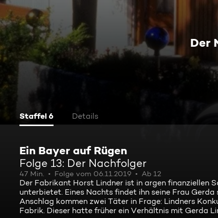
Der 
Staffel 6
Details
Ein Bayer auf Rügen
Folge 13: Der Nachfolger
47 Min.
Folge vom 06.11.2019
Ab 12
Der Fabrikant Horst Lindner ist in argen finanziellen
unterbietet. Eines Nachts findet ihn seine Frau Gerda 
Anschlag kommen zwei Täter in Frage: Lindners Konkur
Fabrik. Dieser hatte früher ein Verhältnis mit Gerda 