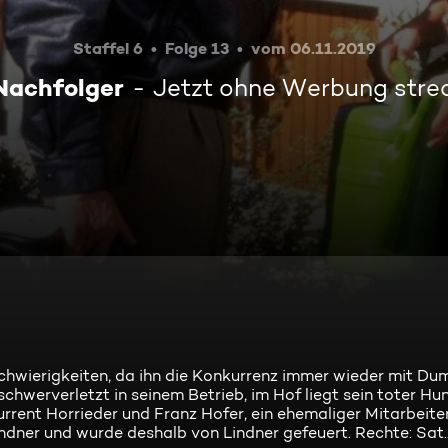
Staffel 6
Folge 13
vom 06.11.2019
Nachfolger
Jetzt ohne Werbung str
 Schwierigkeiten, da ihn die Konkurrenz immer wieder mit D
schwerverletzt in seinem Betrieb, im Hof liegt sein toter Hu
rent Horrieder und Franz Hofer, ein ehemaliger Mitarbeiter
Lindner und wurde deshalb von Lindner gefeuert. Rechte: Sat.