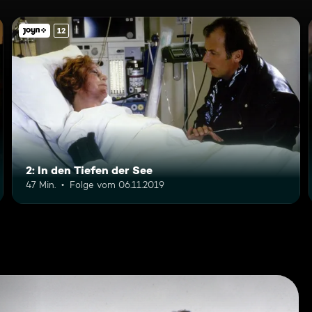
12
2: In den Tiefen der See
47 Min.
Folge vom 06.11.2019