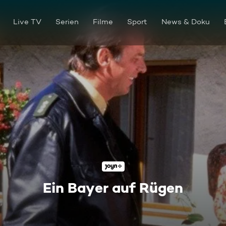
Live TV
Serien
Filme
Sport
News & Doku
Ein Bayer auf Rügen