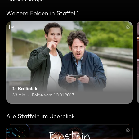
Weitere Folgen in Staffel 1
12
1: Ballistik
43 Min.
Folge vom 10.01.2017
Alle Staffeln im Überblick