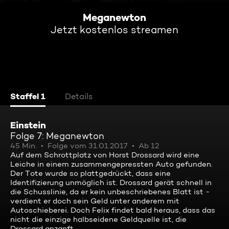
Meganewton
Jetzt kostenlos streamen
Staffel 1
Details
Einstein
Folge 7: Meganewton
45 Min.
Folge vom 31.01.2017
Ab 12
Auf dem Schrottplatz von Horst Drossard wird eine
Leiche in einem zusammengepressten Auto gefunden.
Der Tote wurde so plattgedrückt, dass eine
Identifizierung unmöglich ist. Drossard gerät schnell in
die Schusslinie, da er kein unbeschriebenes Blatt ist -
verdient er doch sein Geld unter anderem mit
Autoschieberei. Doch Felix findet bald heraus, dass das
nicht die einzige halbseidene Geldquelle ist, die
Drossard anzapft.