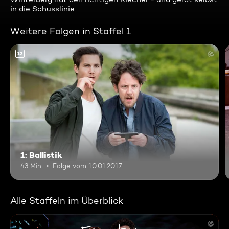
in die Schusslinie.
Weitere Folgen in Staffel 1
12
1: Ballistik
43 Min.
Folge vom 10.01.2017
Alle Staffeln im Überblick