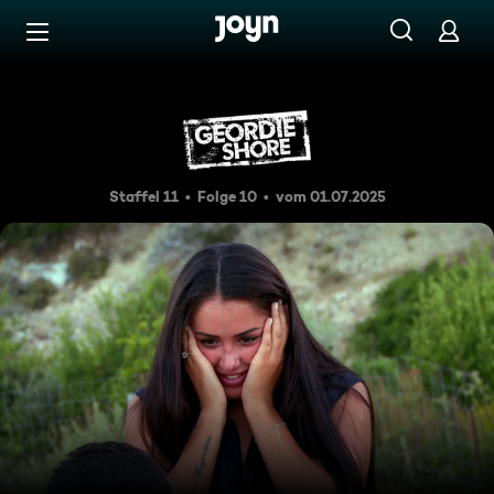
Zum Inhalt springen
Barrierefrei
Der Antrag
Staffel 11
Folge 10
vom 01.07.2025