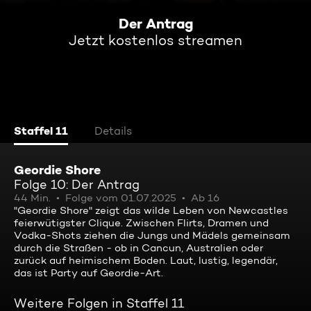
Der Antrag
Jetzt kostenlos streamen
Staffel 11
Details
Geordie Shore
Folge 10: Der Antrag
44 Min.
Folge vom 01.07.2025
Ab 16
"Geordie Shore" zeigt das wilde Leben von Newcastles
feierwütigster Clique. Zwischen Flirts, Dramen und
Vodka-Shots ziehen die Jungs und Mädels gemeinsam
durch die Straßen - ob in Cancun, Australien oder
zurück auf heimischem Boden. Laut, lustig, legendär,
das ist Party auf Geordie-Art.
Weitere Folgen in Staffel 11