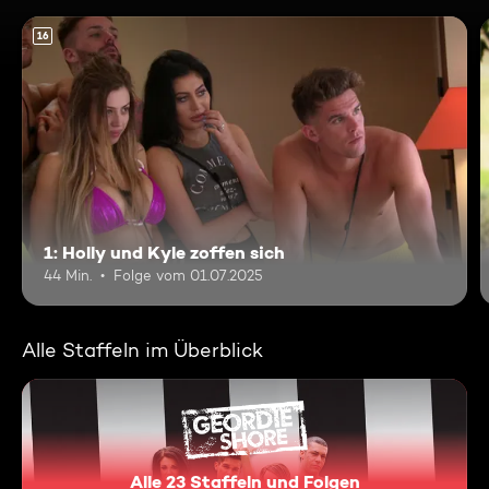
16
1: Holly und Kyle zoffen sich
44 Min.
Folge vom 01.07.2025
Alle Staffeln im Überblick
Alle 23 Staffeln und Folgen