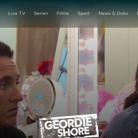
Live TV
Serien
Filme
Sport
News & Doku
Treffpunkt