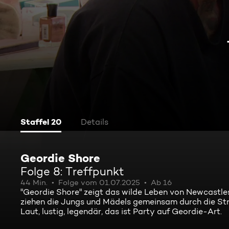
Staffel 20
Details
Geordie Shore
Folge 8: Treffpunkt
44 Min.
Folge vom 01.07.2025
Ab 16
"Geordie Shore" zeigt das wilde Leben von Newcastle
ziehen die Jungs und Mädels gemeinsam durch die Str
Laut, lustig, legendär, das ist Party auf Geordie-Art.