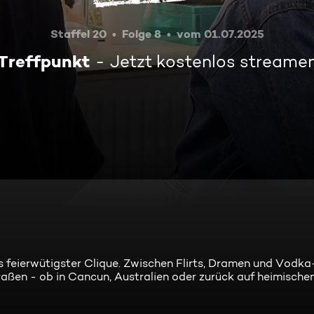
Staffel 20
Folge 8
vom 01.07.2025
Treffpunkt
Jetzt kostenlos streame
s feierwütigster Clique. Zwischen Flirts, Dramen und Vodk
aßen - ob in Cancun, Australien oder zurück auf heimisch