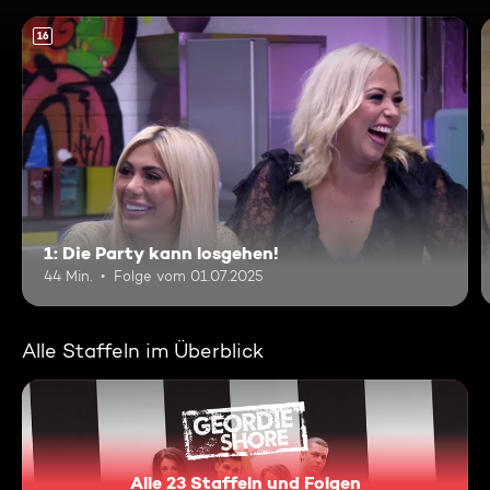
16
1: Die Party kann losgehen!
44 Min.
Folge vom 01.07.2025
Alle Staffeln im Überblick
Alle 23 Staffeln und Folgen