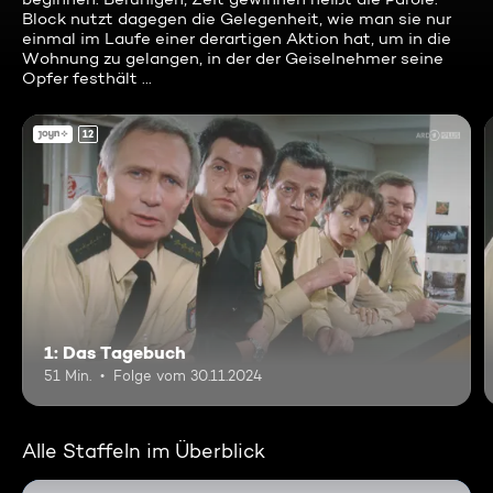
Block nutzt dagegen die Gelegenheit, wie man sie nur
einmal im Laufe einer derartigen Aktion hat, um in die
Wohnung zu gelangen, in der der Geiselnehmer seine
Opfer festhält ...
12
1: Das Tagebuch
51 Min.
Folge vom 30.11.2024
Alle Staffeln im Überblick