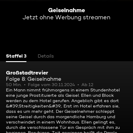
Geiselnahme
Jetzt ohne Werbung streamen
Staffel 3
Details
Großstadtrevier
Folge 8: Geiselnahme
50 Min.
Folge vom 30.11.2024
Ab 12
Ein Mann nimmt frühmorgens in einem Stundenhotel
eine junge Prostituierte als Geisel. Ellen und Block
werden zu dem Hotel gerufen. Angeblich gibt es dort
&#39;Streitigkeiten&#39;. Erst im Hotel erfahren sie,
dass es um mehr geht. Der Geiselnehmer schleppt
seine Geisel durch das morgendliche Hamburg und
verschwindet in einem Wohnhaus. Ellen gelingt es,
durch die verschlossene Tür ein Gespräch mit ihm zu
beginnen. Beruhigen, Zeit gewinnen heißt die Parole.