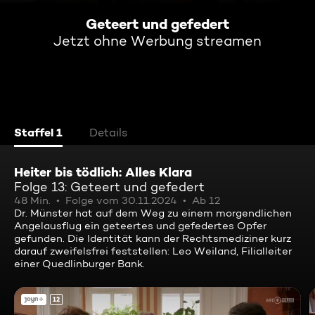
Geteert und gefedert
Jetzt ohne Werbung streamen
Staffel 1
Details
Heiter bis tödlich: Alles Klara
Folge 13: Geteert und gefedert
48 Min.
Folge vom 30.11.2024
Ab 12
Dr. Münster hat auf dem Weg zu einem morgendlichen
Angelausflug ein geteertes und gefedertes Opfer
gefunden. Die Identität kann der Rechtsmediziner kurz
darauf zweifelsfrei feststellen: Leo Weiland, Filialleiter
einer Quedlinburger Bank.
12