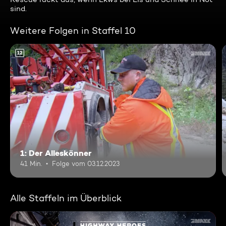
sind.
Weitere Folgen in Staffel 10
12
1: Der Alleskönner
41 Min.
Folge vom 03.12.2023
Alle Staffeln im Überblick