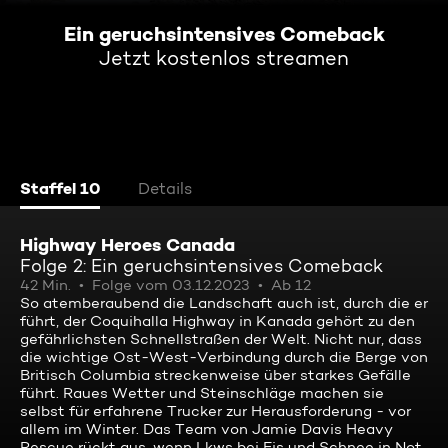
Ein geruchsintensives Comeback
Jetzt kostenlos streamen
Staffel 10
Details
Highway Heroes Canada
Folge 2: Ein geruchsintensives Comeback
42 Min.
Folge vom 03.12.2023
Ab 12
So atemberaubend die Landschaft auch ist, durch die er
führt, der Coquihalla Highway in Kanada gehört zu den
gefährlichsten Schnellstraßen der Welt. Nicht nur, dass
die wichtige Ost-West-Verbindung durch die Berge von
Britisch Columbia streckenweise über starkes Gefälle
führt. Raues Wetter und Steinschläge machen sie
selbst für erfahrene Trucker zur Herausforderung - vor
allem im Winter. Das Team von Jamie Davis Heavy
Rescue rückt aus, wenn Lkws bei Eis und Schnee in Not