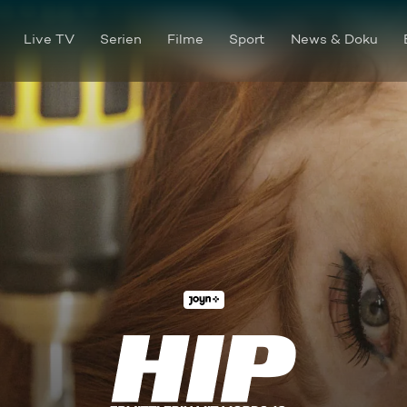
Live TV
Serien
Filme
Sport
News & Doku
Bohrmaschinenblues