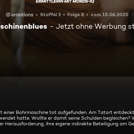
Staffel 3
Folge 8
vom 15.06.2025
schinenblues
Jetzt ohne Werbung s
mit einer Bohrmaschine tot aufgefunden. Am Tatort entdec
wendet hatte. Wollte er damit seine Schulden begleichen?
der Herausforderung, ihre eigene indirekte Beteiligung am 