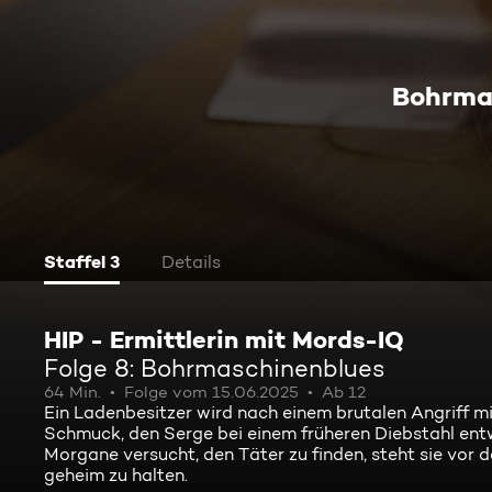
Bohrma
Staffel 3
Details
HIP - Ermittlerin mit Mords-IQ
Folge 8: Bohrmaschinenblues
64 Min.
Folge vom 15.06.2025
Ab 12
Ein Ladenbesitzer wird nach einem brutalen Angriff 
Schmuck, den Serge bei einem früheren Diebstahl ent
Morgane versucht, den Täter zu finden, steht sie vor 
geheim zu halten.