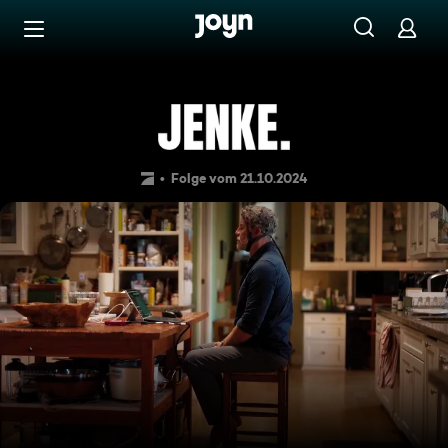
Zum Inhalt springen
Barrierefrei
JENKE. Experiment. Alltagsd
Folge vom 21.10.2024