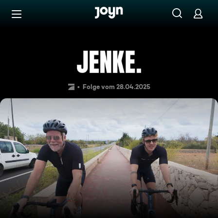
Zum Inhalt springen
Barrierefrei
JENKE. Experiment. Unsterbli
Folge vom 28.04.2025