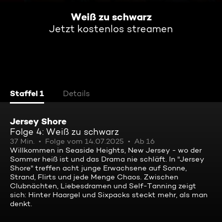
Weiß zu schwarz
Jetzt kostenlos streamen
Staffel 1
Details
Jersey Shore
Folge 4: Weiß zu schwarz
37 Min.
Folge vom 14.07.2025
Ab 16
Willkommen in Seaside Heights, New Jersey - wo der
Sommer heiß ist und das Drama nie schläft. In "Jersey
Shore" treffen acht junge Erwachsene auf Sonne,
Strand, Flirts und jede Menge Chaos. Zwischen
Clubnächten, Liebesdramen und Self-Tanning zeigt
sich: Hinter Haargel und Sixpacks steckt mehr, als man
denkt.