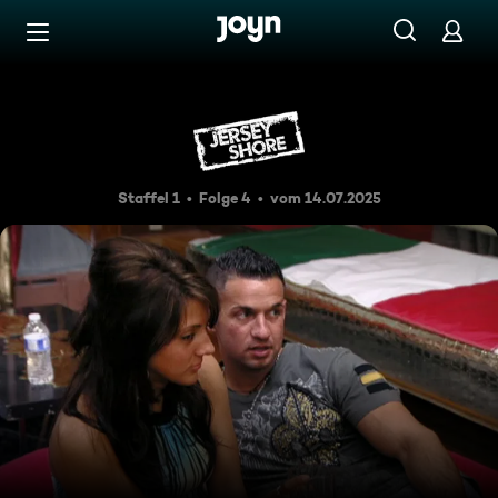
Zum Inhalt springen
Barrierefrei
Weiß zu schwarz
Staffel 1
Folge 4
vom 14.07.2025