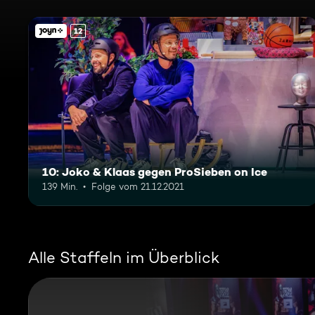
12
10: Joko & Klaas gegen ProSieben on Ice
139 Min.
Folge vom 21.12.2021
Alle Staffeln im Überblick