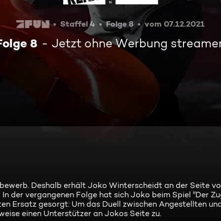
Staffel 4
Folge 8
vom 07.12.2021
Folge 8
Jetzt ohne Werbung streame
ewerb. Deshalb erhält Joko Winterscheidt an der Seite vo
n der vergangenen Folge hat sich Joko beim Spiel "Der Zu
besten Ersatz gesorgt: Um das Duell zwischen Angestellten u
weise einen Unterstützer an Jokos Seite zu.