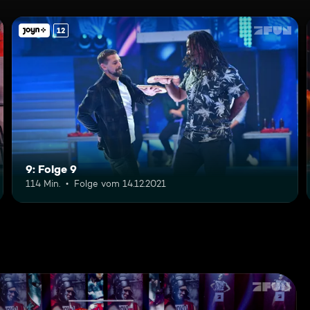
12
9: Folge 9
114 Min.
Folge vom 14.12.2021