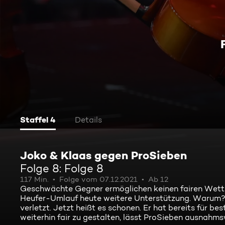
Staffel 4
Details
Joko & Klaas gegen ProSieben
Folge 8: Folge 8
117 Min.
Folge vom 07.12.2021
Ab 12
Geschwächte Gegner ermöglichen keinen fairen Wettb
Heufer-Umlauf heute weitere Unterstützung. Warum? I
verletzt. Jetzt heißt es schonen. Er hat bereits für 
weiterhin fair zu gestalten, lässt ProSieben ausnahms