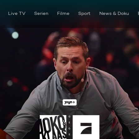
Live TV
Serien
Filme
Sport
News & Doku
Folge 8