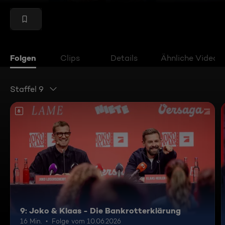
Folgen
Clips
Details
Ähnliche Videos
Staffel 9
6
9: Joko & Klaas - Die Bankrotterklärung
16 Min.
Folge vom 10.06.2026