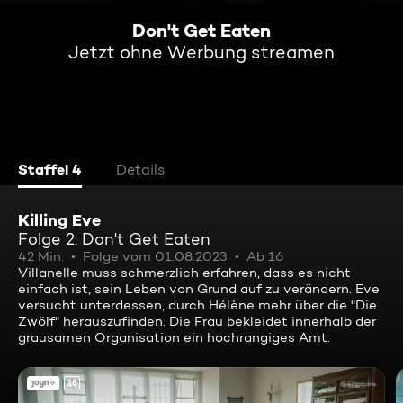
Don't Get Eaten
Jetzt ohne Werbung streamen
Staffel 4
Details
Killing Eve
Folge 2: Don't Get Eaten
42 Min.
Folge vom 01.08.2023
Ab 16
Villanelle muss schmerzlich erfahren, dass es nicht
einfach ist, sein Leben von Grund auf zu verändern. Eve
versucht unterdessen, durch Hélène mehr über die "Die
Zwölf" herauszufinden. Die Frau bekleidet innerhalb der
grausamen Organisation ein hochrangiges Amt.
16