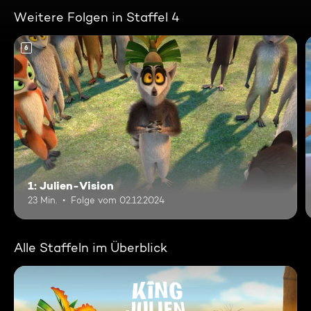
Weitere Folgen in Staffel 4
6
1: Julien-Vision
23 Min.
Folge vom 02.12.2024
Alle Staffeln im Überblick