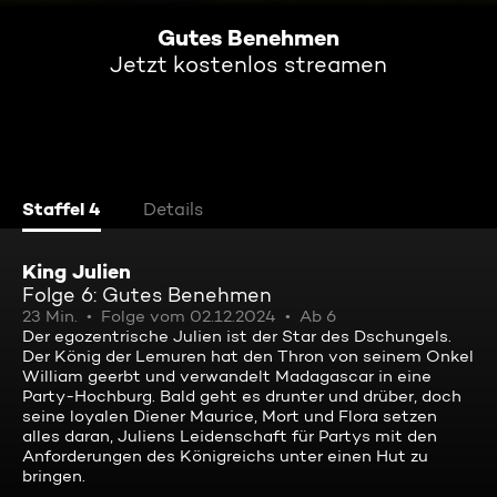
Gutes Benehmen
Jetzt kostenlos streamen
Staffel 4
Details
King Julien
Folge 6: Gutes Benehmen
23 Min.
Folge vom 02.12.2024
Ab 6
Der egozentrische Julien ist der Star des Dschungels.
Der König der Lemuren hat den Thron von seinem Onkel
William geerbt und verwandelt Madagascar in eine
Party-Hochburg. Bald geht es drunter und drüber, doch
seine loyalen Diener Maurice, Mort und Flora setzen
alles daran, Juliens Leidenschaft für Partys mit den
Anforderungen des Königreichs unter einen Hut zu
bringen.