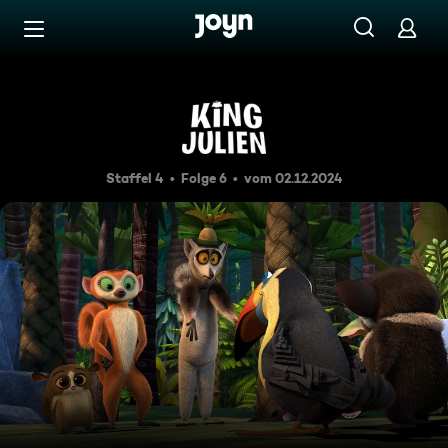
Zum Inhalt springen
Barrierefrei
Gutes Benehmen
Staffel 4
Folge 6
vom 02.12.2024