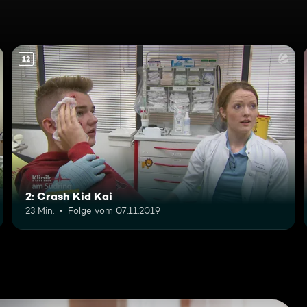
12
2: Crash Kid Kai
23 Min.
Folge vom 07.11.2019