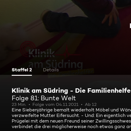
Staffel 2
Details
Klinik am Südring - Die Familienhelfe
Folge 81: Bunte Welt
23 Min.
Folge vom 04.11.2021
Ab 12
Eine Siebenjährige bemalt wiederholt Möbel und Wänd
verzweifelte Mutter Eifersucht. - Und: Ein eigentlich v
Prügelei mit dem neuen Freund seiner Zwillingsschwest
verbindet die drei möglicherweise noch etwas ganz a