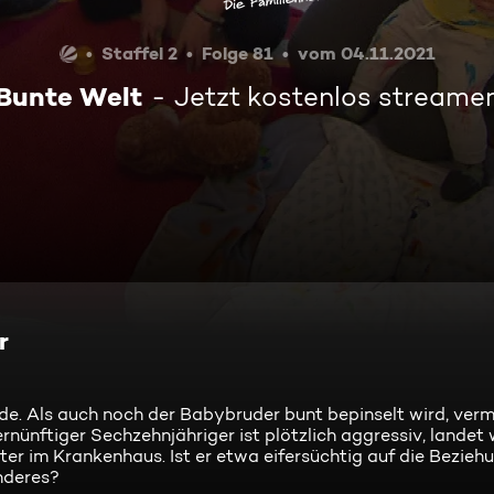
Staffel 2
Folge 81
vom 04.11.2021
Bunte Welt
Jetzt kostenlos streame
r
e. Als auch noch der Babybruder bunt bepinselt wird, verm
ernünftiger Sechzehnjähriger ist plötzlich aggressiv, landet
er im Krankenhaus. Ist er etwa eifersüchtig auf die Bezieh
nderes?