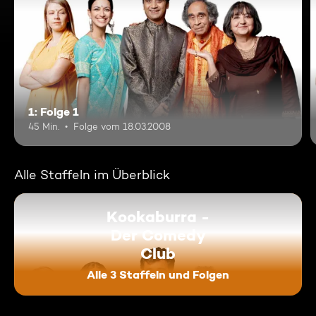
1: Folge 1
45 Min.
Folge vom 18.03.2008
Alle Staffeln im Überblick
Kookaburra -
Der Comedy
Club
Alle 3 Staffeln und Folgen