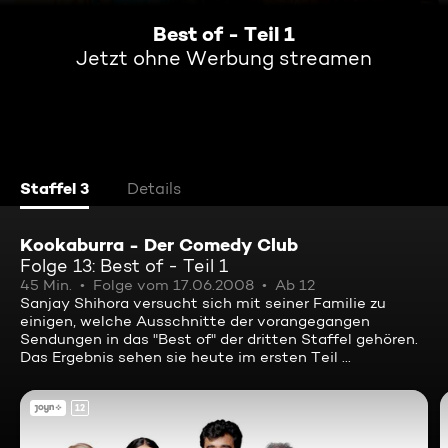
Best of - Teil 1
Jetzt ohne Werbung streamen
Staffel 3
Details
Kookaburra - Der Comedy Club
Folge 13: Best of - Teil 1
45 Min.
Folge vom 17.06.2008
Ab 12
Sanjay Shihora versucht sich mit seiner Familie zu
einigen, welche Ausschnitte der vorangegangen
Sendungen in das "Best of" der dritten Staffel gehören.
Das Ergebnis sehen sie heute im ersten Teil ...
12