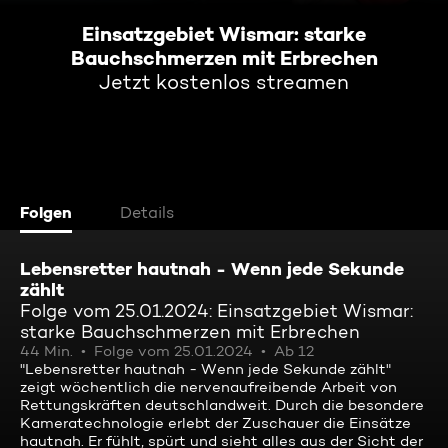
Einsatzgebiet Wismar: starke
Bauchschmerzen mit Erbrechen
Jetzt kostenlos streamen
Folgen
Details
Lebensretter hautnah - Wenn jede Sekunde
zählt
Folge vom 25.01.2024: Einsatzgebiet Wismar:
starke Bauchschmerzen mit Erbrechen
44 Min.
Folge vom 25.01.2024
Ab 12
"Lebensretter hautnah - Wenn jede Sekunde zählt"
zeigt wöchentlich die nervenaufreibende Arbeit von
Rettungskräften deutschlandweit. Durch die besondere
Kameratechnologie erlebt der Zuschauer die Einsätze
hautnah. Er fühlt, spürt und sieht alles aus der Sicht der