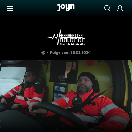
Zum Inhalt springen
Barrierefrei
Einsatzgebiet Wismar: stark
Folge vom 25.01.2024