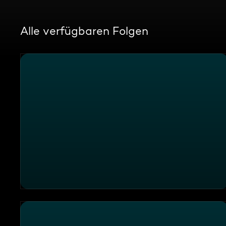
Alle verfügbaren Folgen
Einsatzgebiet Frankfurt: Patientin mit einer Nierenkol