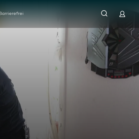
Barrierefrei
ent mit schlimmen Thoraxschmerzen