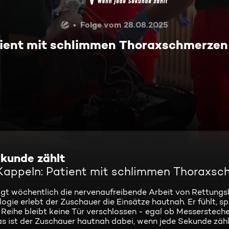
Folge vom 28.08.2025
tient mit schlimmen Thoraxschmerzen
kunde zählt
 Kappeln: Patient mit schlimmen Thoraxs
igt wöchentlich die nervenaufreibende Arbeit von Rettungs
ie erlebt der Zuschauer die Einsätze hautnah. Er fühlt, sp
-Reihe bleibt keine Tür verschlossen - egal ob Messersteche
s ist der Zuschauer hautnah dabei, wenn jede Sekunde zähl