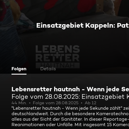
Einsatzgebiet Kappeln: Pa
Folgen
Details
Lebensretter hautnah - Wenn jede Se
Folge vom 28.08.2025: Einsatzgebiet
44 Min.
Folge vom 28.08.2025
Ab 12
"Lebensretter hautnah - Wenn jede Sekunde zählt" ze
deutschlandweit. Durch die besondere Kameratechnolog
alles aus der Sicht der Sanitäter. In dieser Reportage
Reanimationen oder Unfälle. Mit insgesamt 15 Kamera