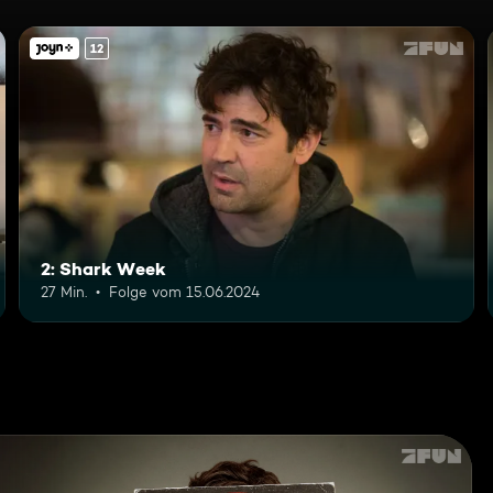
12
2: Shark Week
27 Min.
Folge vom 15.06.2024