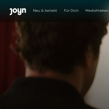
Zum Inhalt springen
Barrierefrei
Neu & beliebt
Für Dich
Mediatheken