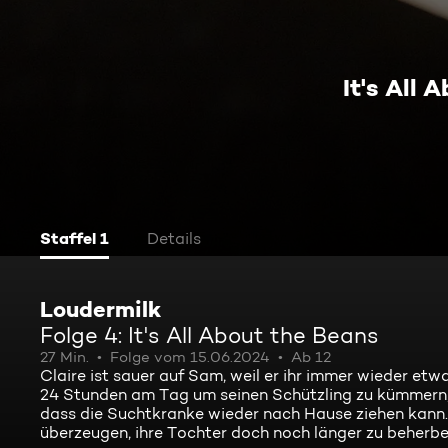
It's All 
Staffel 1
Details
Loudermilk
Folge 4: It's All About the Beans
27 Min.
Folge vom 15.06.2024
Ab 12
Claire ist sauer auf Sam, weil er ihr immer wieder etw
24 Stunden am Tag um seinen Schützling zu kümmern, l
dass die Suchtkranke wieder nach Hause ziehen kann
überzeugen, ihre Tochter doch noch länger zu beherbe