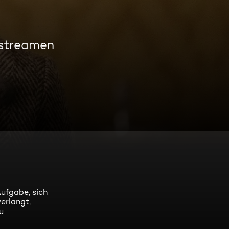
 streamen
Aufgabe, sich
erlangt,
u