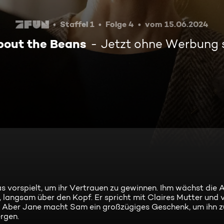
Staffel 1
Folge 4
vom 15.06.2024
About the Beans
Jetzt ohne Werbung
as vorspielt, um ihr Vertrauen zu gewinnen. Ihm wächst die 
angsam über den Kopf. Er spricht mit Claires Mutter und v
. Aber Jane macht Sam ein großzügiges Geschenk, um ihn z
rgen.