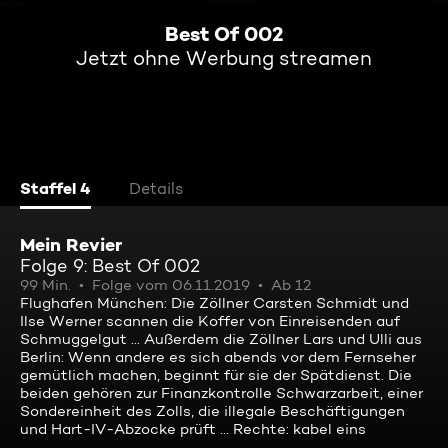
Best Of 002
Jetzt ohne Werbung streamen
Staffel 4
Details
Mein Revier
Folge 9: Best Of 002
99 Min.
Folge vom 06.11.2019
Ab 12
Flughafen München: Die Zöllner Carsten Schmidt und
Ilse Werner scannen die Koffer von Einreisenden auf
Schmuggelgut ... Außerdem die Zöllner Lars und Ulli aus
Berlin: Wenn andere es sich abends vor dem Fernseher
gemütlich machen, beginnt für sie der Spätdienst. Die
beiden gehören zur Finanzkontrolle Schwarzarbeit, einer
Sondereinheit des Zolls, die illegale Beschäftigungen
und Hart-IV-Abzocke prüft ... Rechte: kabel eins