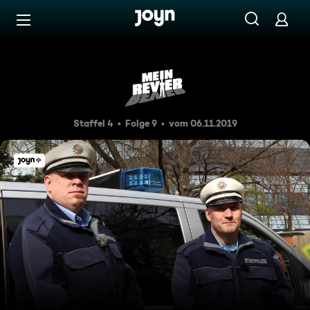
Zum Inhalt springen
Barrierefrei
Best Of 002
Staffel 4
Folge 9
vom 06.11.2019