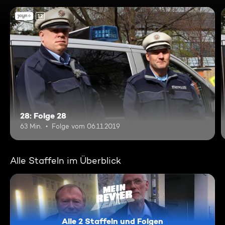
12
28: Folge 28
63 Min.
Folge vom 06.11.2019
Alle Staffeln im Überblick
Alle 2 Staffeln und Folgen