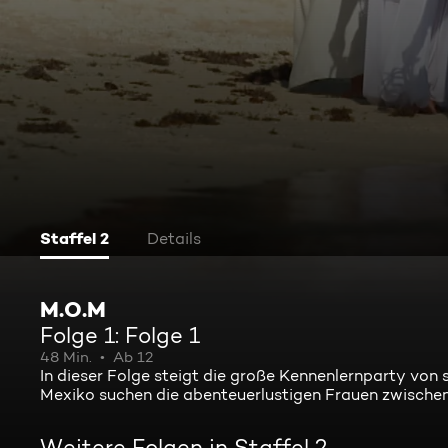
Staffel 2
Details
M.O.M
Folge 1: Folge 1
48 Min.
Ab 12
In dieser Folge steigt die große Kennenlernparty von
Mexiko suchen die abenteuerlustigen Frauen zwischen 
Weitere Folgen in Staffel 2