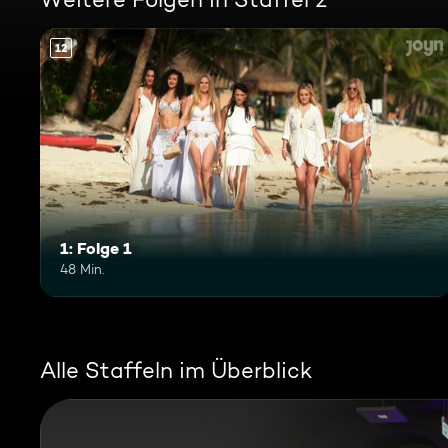
12
1: Folge 1
48 Min.
Alle Staffeln im Überblick