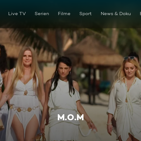
Live TV
Serien
Filme
Sport
News & Doku
M.O.M