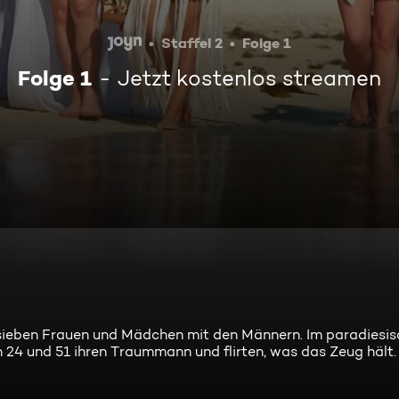
Staffel 2
Folge 1
Folge 1
Jetzt kostenlos streamen
 sieben Frauen und Mädchen mit den Männern. Im paradiesis
24 und 51 ihren Traummann und flirten, was das Zeug hält.