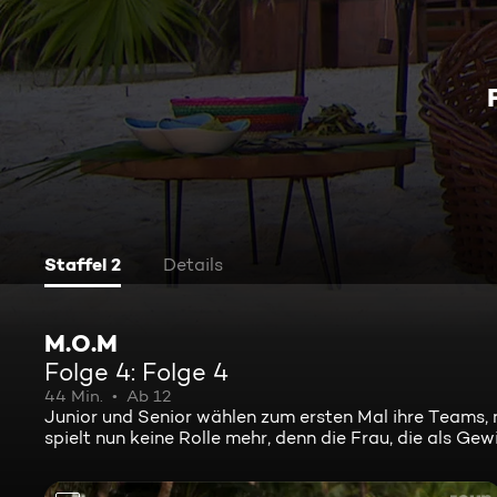
Staffel 2
Details
M.O.M
Folge 4: Folge 4
44 Min.
Ab 12
Junior und Senior wählen zum ersten Mal ihre Teams,
spielt nun keine Rolle mehr, denn die Frau, die als G