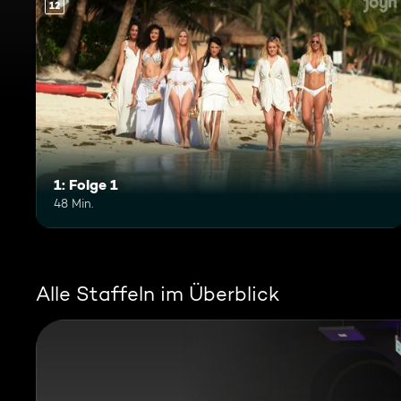
12
1: Folge 1
48 Min.
Alle Staffeln im Überblick