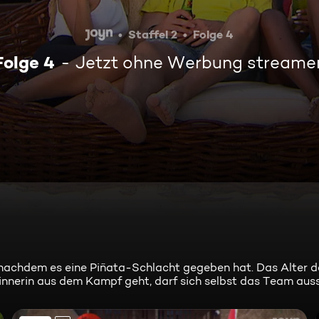
Staffel 2
Folge 4
Folge 4
Jetzt ohne Werbung streame
 nachdem es eine Piñata-Schlacht gegeben hat. Das Alter d
ewinnerin aus dem Kampf geht, darf sich selbst das Team aus