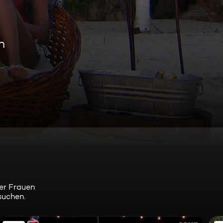
n
er Frauen
suchen.