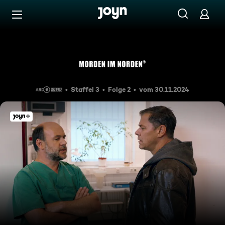
Zum Inhalt springen
Barrierefrei
Tödliche Tiefe
Staffel 3
Folge 2
vom 30.11.2024