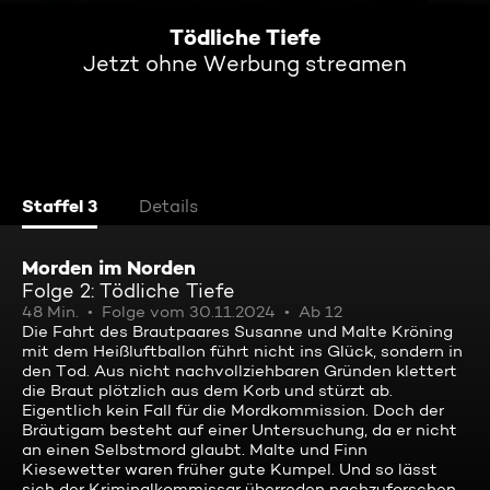
Tödliche Tiefe
Jetzt ohne Werbung streamen
Staffel 3
Details
Morden im Norden
Folge 2: Tödliche Tiefe
48 Min.
Folge vom 30.11.2024
Ab 12
Die Fahrt des Brautpaares Susanne und Malte Kröning
mit dem Heißluftballon führt nicht ins Glück, sondern in
den Tod. Aus nicht nachvollziehbaren Gründen klettert
die Braut plötzlich aus dem Korb und stürzt ab.
Eigentlich kein Fall für die Mordkommission. Doch der
Bräutigam besteht auf einer Untersuchung, da er nicht
an einen Selbstmord glaubt. Malte und Finn
Kiesewetter waren früher gute Kumpel. Und so lässt
sich der Kriminalkommissar überreden nachzuforschen