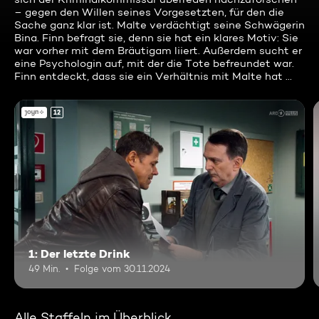
– gegen den Willen seines Vorgesetzten, für den die
Sache ganz klar ist. Malte verdächtigt seine Schwägerin
Bina. Finn befragt sie, denn sie hat ein klares Motiv: Sie
war vorher mit dem Bräutigam liiert. Außerdem sucht er
eine Psychologin auf, mit der die Tote befreundet war.
Finn entdeckt, dass sie ein Verhältnis mit Malte hat …
12
1: Der letzte Drink
49 Min.
Folge vom 30.11.2024
Alle Staffeln im Überblick