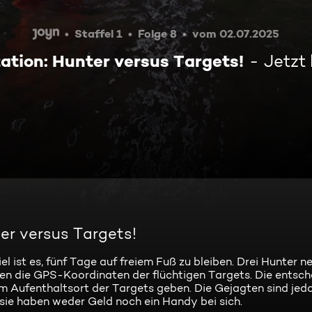
Staffel 1
Folge 8
vom 02.07.2025
tation: Hunter versus Targets!
Jetzt
ter versus Targets!
l ist es, fünf Tage auf freiem Fuß zu bleiben. Drei Hunter 
den die GPS-Koordinaten der flüchtigen Targets. Die entsc
zum Aufenthaltsort der Targets geben. Die Gejagten sind jed
sie haben weder Geld noch ein Handy bei sich.