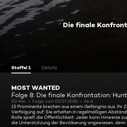
Die finale Konfron
Staffel 1
Details
MOST WANTED
Folge 8: Die finale Konfrontation: Hun
50 Min.
Folge vom 02.07.2025
Ab 6
15 Prominente brechen aus einem Gefängnis aus. Ihr Zie
Verfolgung auf. Sie erhalten in regelmäßigen Abstän
Rolle spielt die Öffentlichkeit: Jeder kann Hinweise 
die Unterstützung der Bevölkerung angewiesen, denn 