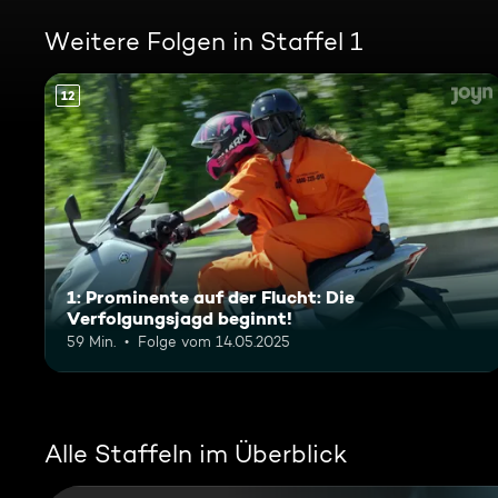
Weitere Folgen in Staffel 1
12
1: Prominente auf der Flucht: Die
Verfolgungsjagd beginnt!
59 Min.
Folge vom 14.05.2025
Alle Staffeln im Überblick