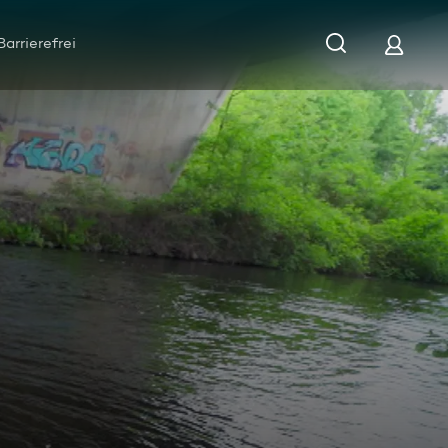
Barrierefrei
ter versus Targets!