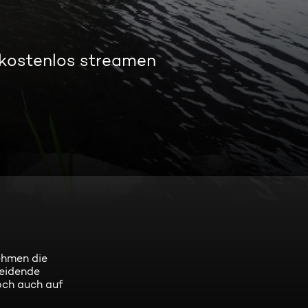
 kostenlos streamen
nehmen die
heidende
och auch auf