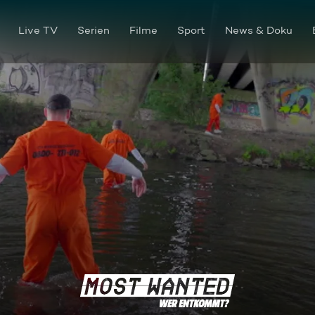
Live TV
Serien
Filme
Sport
News & Doku
Die finale Konfrontation: Hun