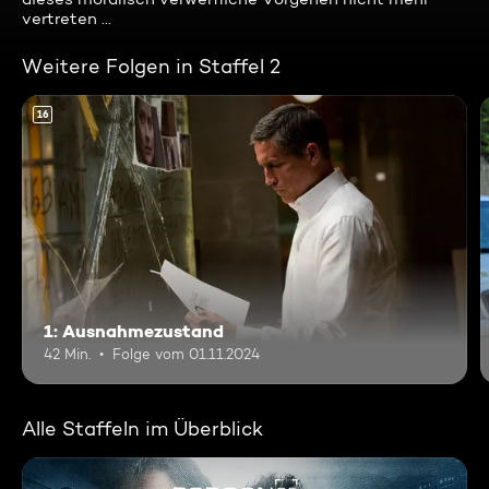
vertreten ...
Weitere Folgen in Staffel 2
16
1: Ausnahmezustand
42 Min.
Folge vom 01.11.2024
Alle Staffeln im Überblick