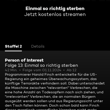
Einmal so richtig sterben
Jetzt kostenlos streamen
Staffel 2
Details
Person of Interest
Folge 13: Einmal so richtig sterben
42 Min.
Folge vom 01.11.2024
Ab 12
Programmierer Harold Finch entwickelte für die US-
Regierung ein geheimes Überwachungssystem, das
künftige Terrorakte verhindern soll. Dabei unterscheidet
die Maschine zwischen "relevanten" Verbrechen, die
eine hohe Anzahl an Todesopfern nach sich ziehen, und
"irrelevanten" Verbrechen, die an normalen Bürgern
ausgeübt werden sollen und aus Regierungssicht unter
den Tisch fallen können. Doch schon bald kann Finch
dieses moralisch verwerfliche Vorgehen nicht mehr