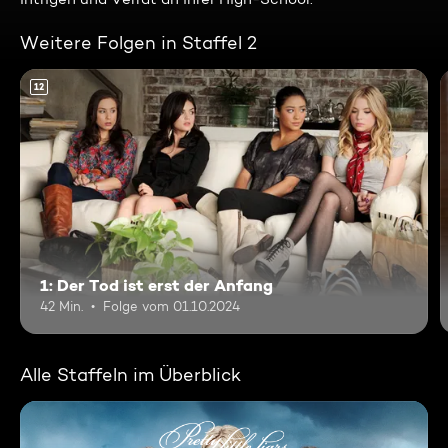
Weitere Folgen in Staffel 2
12
1: Der Tod ist erst der Anfang
42 Min.
Folge vom 01.10.2024
Alle Staffeln im Überblick