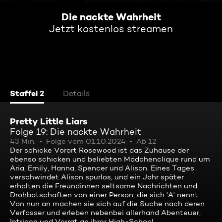
Die nackte Wahrheit
Jetzt kostenlos streamen
Staffel 2
Details
Pretty Little Liars
Folge 19: Die nackte Wahrheit
43 Min.
Folge vom 01.10.2024
Ab 12
Der schicke Vorort Rosewood ist das Zuhause der
ebenso schicken und beliebten Mädchenclique rund um
Aria, Emily, Hanna, Spencer und Alison. Eines Tages
verschwindet Alison spurlos, und ein Jahr später
erhalten die Freundinnen seltsame Nachrichten und
Drohbotschaften von einer Person, die sich 'A' nennt.
Von nun an machen sie sich auf die Suche nach deren
Verfasser und erleben nebenbei allerhand Abenteuer,
Intrigen und Verrat an ihrer High-School.