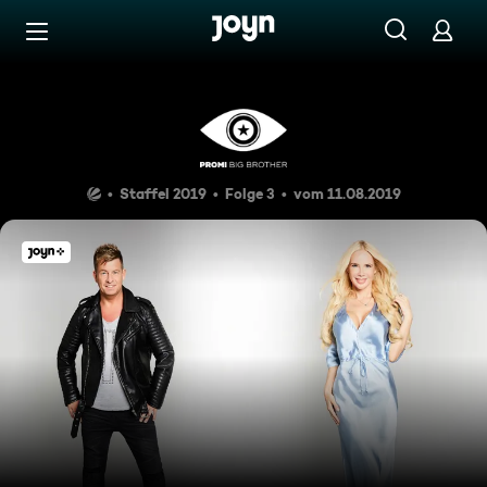
Zum Inhalt springen
Barrierefrei
Tag 2
Staffel 2019
Folge 3
vom 11.08.2019