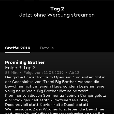
Tag 2
Jetzt ohne Werbung streamen
Staffel 2019
Details
Promi Big Brother
Folge 3: Tag 2
85 Min.
Folge vom 11.08.2019
Ab 12
Der große Bruder lädt zum Open Air: Zum ersten Mal in
der Geschichte von "Promi Big Brother" wohnen die
Bewohner nicht in einem Haus, sondern beziehen eine
völlig neue Welt. Big Brother lädt seine zwölf
Prominenten diesen Sommer auf seinen Campingplatz
ein! Stickiges Zelt statt klimatisiertes Hotel,
Dosenravioli statt Kaviar, kalte Dusche statt
Wellnessoase. Zwei Wochen lang leben die Bewohner
dort unter 24-stündiger Kamerabeobachtung von Big