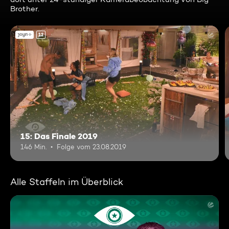
Brother.
12
15: Das Finale 2019
146 Min.
Folge vom 23.08.2019
Alle Staffeln im Überblick