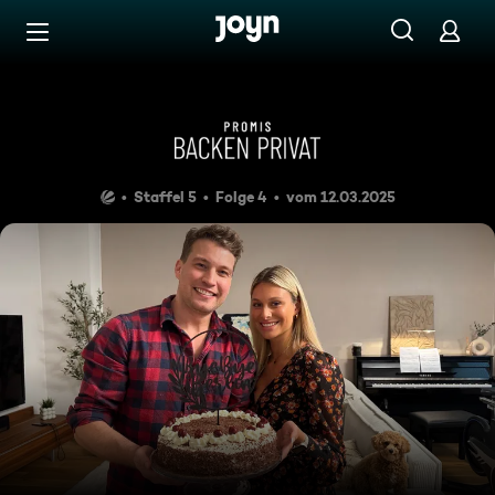
Zum Inhalt springen
Barrierefrei
Das Lieblingsrezept von Raúl
Staffel 5
Folge 4
vom 12.03.2025