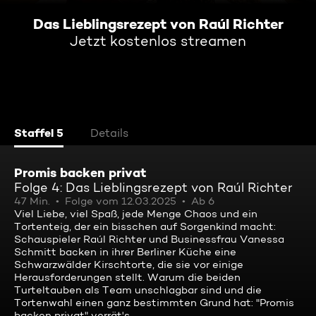
Das Lieblingsrezept von Raúl Richter
Jetzt kostenlos streamen
Staffel 5
Details
Promis backen privat
Folge 4: Das Lieblingsrezept von Raúl Richter
47 Min.
Folge vom 12.03.2025
Ab 6
Viel Liebe, viel Spaß, jede Menge Chaos und ein
Tortenteig, der ein bisschen auf Sorgenkind macht:
Schauspieler Raúl Richter und Businessfrau Vanessa
Schmitt backen in ihrer Berliner Küche eine
Schwarzwälder Kirschtorte, die sie vor einige
Herausforderungen stellt. Warum die beiden
Turteltauben als Team unschlagbar sind und die
Tortenwahl einen ganz bestimmten Grund hat: "Promis
backen privat" verrät's.