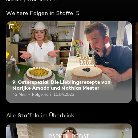
Weitere Folgen in Staffel 5
6
9: Osterspezial: Die Lieblingsrezepte von
Marijke Amado und Mathias Mester
45 Min.
Folge vom 16.04.2025
Alle Staffeln im Überblick