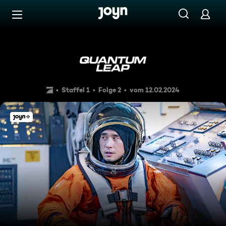
Zum Inhalt springen
Barrierefrei
Atlantis
Staffel 1
Folge 2
vom 12.02.2024