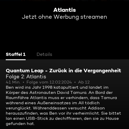
Atlantis
Jetzt ohne Werbung streamen
Staffel 1
Details
Quantum Leap - Zurück in die Vergangenheit
Folge 2: Atlantis
41 Min.
Folge vom 12.02.2024
Ab 12
Ben wird ins Jahr 1998 katapultiert und landet im
Körper des Astronauten David Tamura. An Bord der
Raumfähre Atlantis muss er verhindern, dass Tamura
während eines Außeneinsatzes im All tödlich
verunglückt. Währenddessen versucht Addison
herauszufinden, was Ben vor ihr verheimlicht. Sie bittet
Ian einen USB-Stick zu dechiffrieren, den sie zu Hause
gefunden hat.