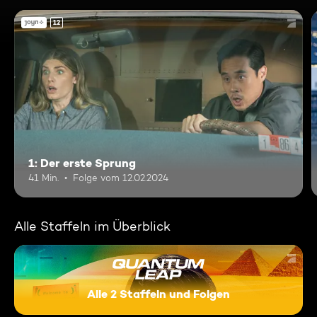
12
1: Der erste Sprung
41 Min.
Folge vom 12.02.2024
Alle Staffeln im Überblick
Alle 2 Staffeln und Folgen
Quantum Leap - Zurück in di