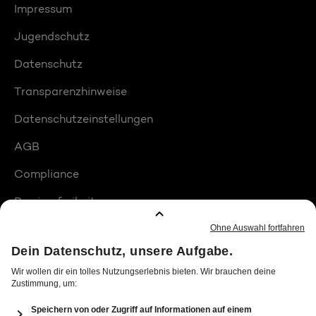
Impressum
Jugendschutz
Datenschutz
Transparenzhinweise
Datenschutzeinstellungen
AGB
Compliance
Barrierefreiheit
Produktplatzierungen