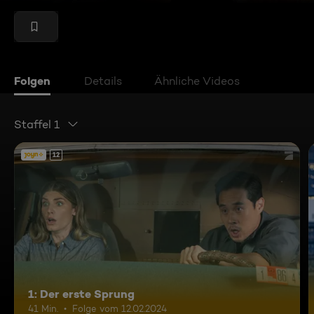
Folgen
Details
Ähnliche Videos
Staffel 1
12
1: Der erste Sprung
41 Min.
Folge vom 12.02.2024